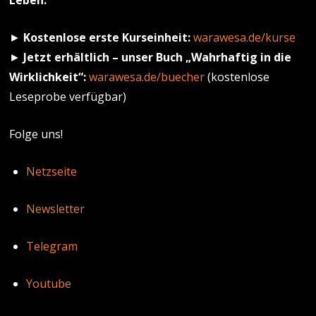
Leben:
►
Kostenlose erste Kurseinheit:
warawesa.de/kurse
►
Jetzt erhältlich – unser Buch „Wahrhaftig in die
Wirklichkeit“:
warawesa.de/buecher
(kostenlose
Leseprobe verfügbar)
Folge uns!
Netzseite
Newsletter
Telegram
Youtube