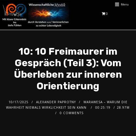
Menu
0
10: 10 Freimaurer im
Gespräch (Teil 3): Vom
Überleben zur inneren
Orientierung
10/17/2025
ALEXANDER PAPROTNY
WARAWESA – WARUM DIE
WAHRHEIT NIEMALS WIRKLICHKEIT SEIN KANN
00:25:19
28.97M
0 COMMENTS