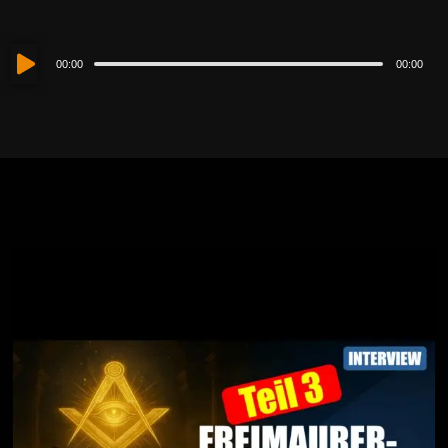
Audio-
00:00
00:00
Player