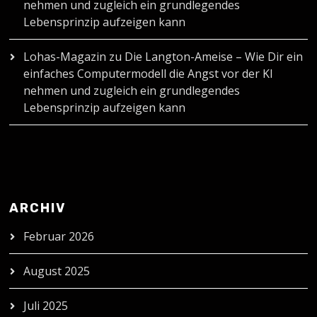
nehmen und zugleich ein grundlegendes
Lebensprinzip aufzeigen kann
Lohas-Magazin
zu
Die Langton-Ameise – Wie Dir ein
einfaches Computermodell die Angst vor der KI
nehmen und zugleich ein grundlegendes
Lebensprinzip aufzeigen kann
ARCHIV
Februar 2026
August 2025
Juli 2025