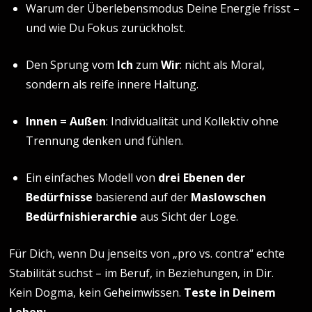
Warum der Überlebensmodus Deine Energie frisst –
und wie Du Fokus zurückholst.
Den Sprung vom
Ich
zum
Wir
: nicht als Moral,
sondern als reife innere Haltung.
Innen = Außen
: Individualität und Kollektiv ohne
Trennung denken und fühlen.
Ein einfaches Modell von
drei Ebenen der
Bedürfnisse
basierend auf der
Maslowschen
Bedürfnishierarchie
aus Sicht der Loge.
Für Dich, wenn Du jenseits von „pro vs. contra“ echte
Stabilität suchst – im Beruf, in Beziehungen, in Dir.
Kein Dogma, kein Geheimwissen.
Teste in Deinem