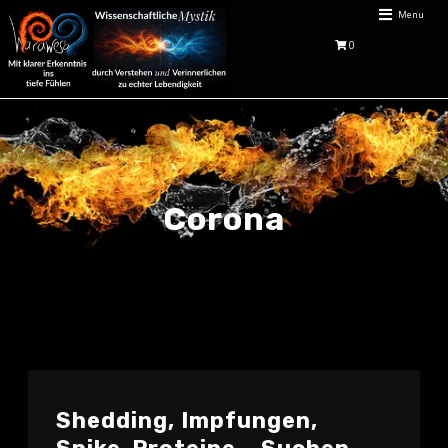
Menu
0
Corona
Shedding, Impfungen,